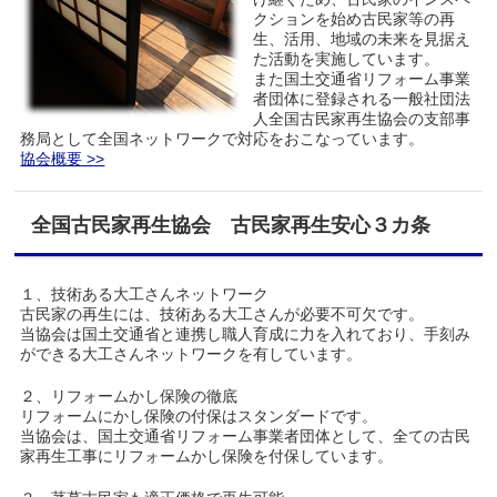
クションを始め古民家等の再
生、活用、地域の未来を見据え
た活動を実施しています。
また国土交通省リフォーム事業
者団体に登録される一般社団法
人全国古民家再生協会の支部事
務局として全国ネットワークで対応をおこなっています。
協会概要 >>
全国古民家再生協会 古民家再生安心３カ条
１、技術ある大工さんネットワーク
古民家の再生には、技術ある大工さんが必要不可欠です。
当協会は国土交通省と連携し職人育成に力を入れており、手刻み
ができる大工さんネットワークを有しています。
２、リフォームかし保険の徹底
リフォームにかし保険の付保はスタンダードです。
当協会は、国土交通省リフォーム事業者団体として、全ての古民
家再生工事にリフォームかし保険を付保しています。