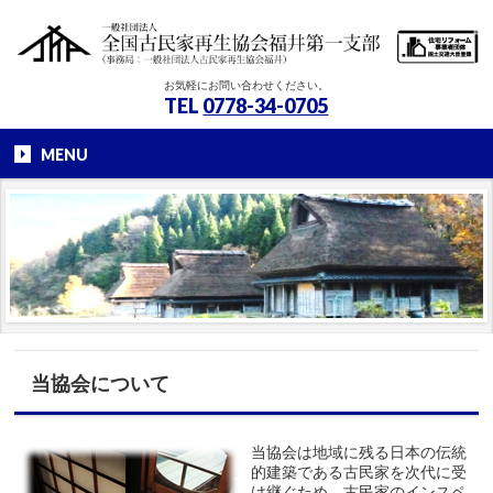
お気軽にお問い合わせください。
TEL
0778-34-0705
MENU
当協会について
当協会は地域に残る日本の伝統
的建築である古民家を次代に受
け継ぐため、古民家のインスペ