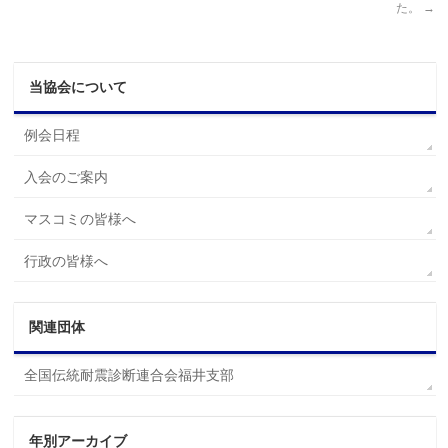
た。
→
当協会について
例会日程
入会のご案内
マスコミの皆様へ
行政の皆様へ
関連団体
全国伝統耐震診断連合会福井支部
年別アーカイブ